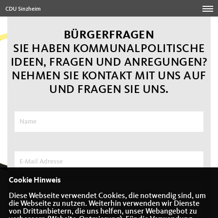
CDU Sinzheim
BÜRGERFRAGEN
SIE HABEN KOMMUNALPOLITISCHE
IDEEN, FRAGEN UND ANREGUNGEN?
NEHMEN SIE KONTAKT MIT UNS AUF
UND FRAGEN SIE UNS.
Cookie Hinweis
Diese Webseite verwendet Cookies, die notwendig sind, um
die Webseite zu nutzen. Weiterhin verwenden wir Dienste
von Drittanbietern, die uns helfen, unser Webangebot zu