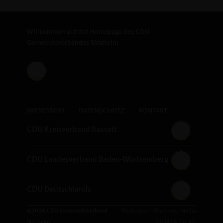
Willkommen auf der Homepage des CDU
Gemeindeverbandes Sinzheim
IMPRESSUM
DATENSCHUTZ
KONTAKT
CDU Kreisverband Rastatt
CDU Landesverband Baden-Württemberg
CDU Deutschlands
@2026 CDU Gemeindeverband
Realisation: Sharkness Media
Sinzheim
GmbH & Co. KG