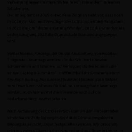
Verwaltung liegen ihr diese bis heute von keiner der Sinzheimer
Schulen vor.
Der im September 2019 entworfene Zeitplan sieht vor, dass noch
in 2020 der Süd- und Westflügel der Lothar-von-Kübel Realschule,
in 2021 die Grundschule Kartung/Winden, 2022 die Grundschule
Leiberstung und 2023 die Grundschule Sinzheim angegangen
wird.
Weiter können Fördergelder für die Anschaffung von mobilen
Endgeräten beantragt werden, die die Schulen leihweise
Schülerinnen und Schülern zur Verfügung stellen können, die
keinen Laptop o.ä. besitzen. Hierfür erhält die Gemeinde einen
Pro-Kopf- Beitrag. Aus diesem Fördertopf können auch Gelder
zum Erwerb von Software für Online- Lernangebote beantragt
werden. Auch hier wartet die Gemeinde noch auf die
Bedarfsmeldung unserer Schulen.
Nach Auffassung der CDU-Fraktion kann an dem im September
vereinbarten Zeitplan wegen der durch Corona ausgelösten
Bildungskrise nicht länger festgehalten werden. Wir brauchen
jetzt ein gutes pädagogisches Konzept und qualifizierte Lehrer. In