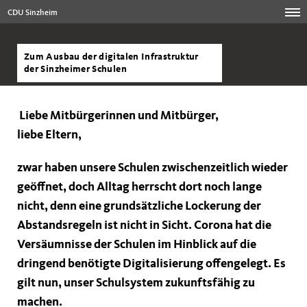
CDU Sinzheim
Zum Ausbau der digitalen Infrastruktur
der Sinzheimer Schulen
Liebe Mitbürgerinnen und Mitbürger,
liebe Eltern,
zwar haben unsere Schulen zwischenzeitlich wieder
geöffnet, doch Alltag herrscht dort noch lange
nicht, denn eine grundsätzliche Lockerung der
Abstandsregeln ist nicht in Sicht. Corona hat die
Versäumnisse der Schulen im Hinblick auf die
dringend benötigte Digitalisierung offengelegt. Es
gilt nun, unser Schulsystem zukunftsfähig zu
machen.