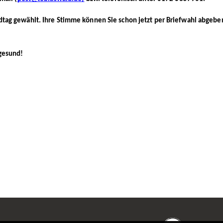
ag gewählt. Ihre Stimme können Sie schon jetzt per Briefwahl abgebe
gesund!