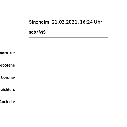
Sinzheim, 21.02.2021, 16:24 Uhr
scb/MS
ern zur 
ebotene 
 Corona-
ichten. 
Auch die 