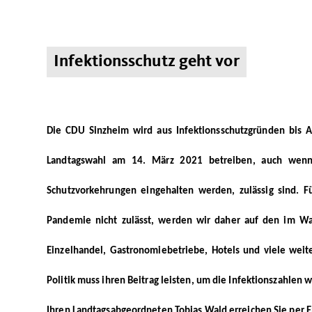
Infektionsschutz geht vor
Die CDU Sinzheim wird aus Infektionsschutzgründen bis 
Landtagswahl am 14. März 2021 betreiben, auch wenn d
Schutzvorkehrungen eingehalten werden, zulässig sind. Fü
Pandemie nicht zulässt, werden wir daher auf den im W
Einzelhandel, Gastronomiebetriebe, Hotels und viele weite
Politik muss ihren Beitrag leisten, um die Infektionszahlen 
Ihren Landtagsabgeordneten Tobias Wald erreichen Sie per E