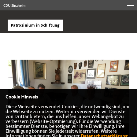
CDU Sinzheim
Patrozinium in Schiftung
Cookie Hinweis
Diese Webseite verwendet Cookies, die notwendig sind, um
die Webseite zu nutzen. Weiterhin verwenden wir Dienste
von Drittanbietern, die uns helfen, unser Webangebot zu
verbessern (Website-Optmierung). Für die Verwendung
bestimmter Dienste, benötigen wir Ihre Einwilligung. Ihre
Einwilligung können Sie jederzeit widerrufen. Weitere
Informationen finden Sie in unserer
Datenschutzerklärung
.