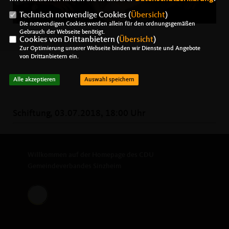
Technisch notwendige Cookies (
Übersicht
)
Die notwendigen Cookies werden allein für den ordnungsgemäßen
Gebrauch der Webseite benötigt.
Cookies von Drittanbietern (
Übersicht
)
Zur Optimierung unserer Webseite binden wir Dienste und Angebote
von Drittanbietern ein.
Alle akzeptieren
Auswahl speichern
Schiftung, 03.07.2018, 18:00 Uhr
Willkommen auf der Homepage des CDU
Gemeindeverbandes Sinzheim